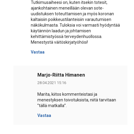
Tutkimusaiheesi on, kuten itsekin totesit,
ajankohtainen meneillään olevan sote-
uudistuksen toteuttamisen ja myös koronan
kaltaisiin poikkeustilanteisiin varautumisen
näkökulmasta. Tuloksia voi varmasti hyödyntää
käytännön laadun ja johtamisen
kehittämistyössä terveydenhuollossa.
Menestystä väitöskirjatyöhösi!
Vastaa
Marjo-Riitta Himanen
28.04.2021 15:16
Marita, kiitos kommenteistasi ja
menestyksen toivotuksista, niitä tarvitaan
”tällä matkalla”.
Vastaa