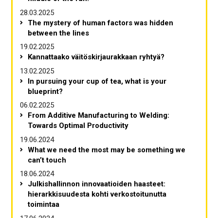
28.03.2025
The mystery of human factors was hidden
between the lines
19.02.2025
Kannattaako väitöskirjaurakkaan ryhtyä?
13.02.2025
In pursuing your cup of tea, what is your
blueprint?
06.02.2025
From Additive Manufacturing to Welding:
Towards Optimal Productivity
19.06.2024
What we need the most may be something we
can’t touch
18.06.2024
Julkishallinnon innovaatioiden haasteet:
hierarkkisuudesta kohti verkostoitunutta
toimintaa