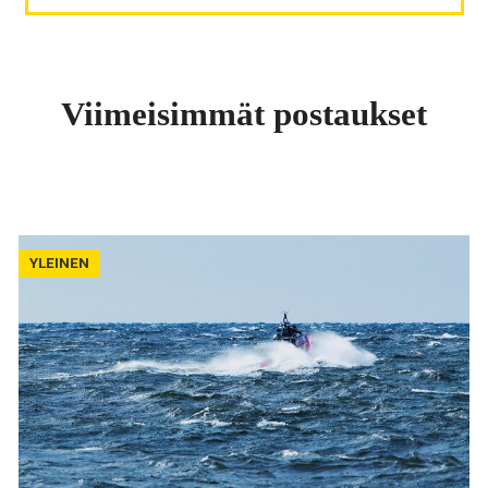
Viimeisimmät postaukset
YLEINEN