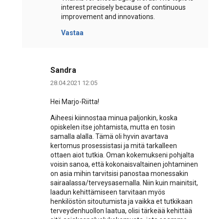
interest precisely because of continuous
improvement and innovations.
Vastaa
Sandra
28.04.2021 12:05
Hei Marjo-Riitta!
Aiheesi kiinnostaa minua paljonkin, koska
opiskelen itse johtamista, mutta en tosin
samalla alalla. Tämä oli hyvin avartava
kertomus prosessistasi ja mitä tarkalleen
ottaen aiot tutkia. Oman kokemukseni pohjalta
voisin sanoa, että kokonaisvaltainen johtaminen
on asia mihin tarvitsisi panostaa monessakin
sairaalassa/terveysasemalla. Niin kuin mainitsit,
laadun kehittämiseen tarvitaan myös
henkilöstön sitoutumista ja vaikka et tutkikaan
terveydenhuollon laatua, olisi tärkeää kehittää