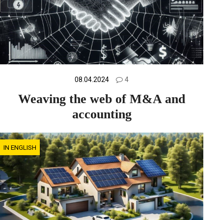
08.04.2024
4
Weaving the web of M&A and
accounting
IN ENGLISH