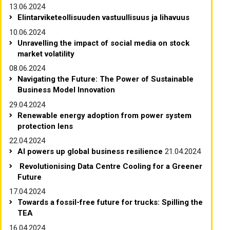
13.06.2024
Elintarviketeollisuuden vastuullisuus ja lihavuus
10.06.2024
Unravelling the impact of social media on stock
market volatility
08.06.2024
Navigating the Future: The Power of Sustainable
Business Model Innovation
29.04.2024
Renewable energy adoption from power system
protection lens
22.04.2024
AI powers up global business resilience
21.04.2024
Revolutionising Data Centre Cooling for a Greener
Future
17.04.2024
Towards a fossil-free future for trucks: Spilling the
TEA
16.04.2024