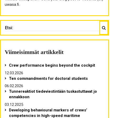
uwasa.fi.
Haku
ETSI:
Viimeisimmät artikkelit
Crew performance begins beyond the cockpit
12.03.2026
Ten commandments for doctoral students
06.02.2026
Tunnereaktiot tiedeviestintään tuskastuttavat jo
ennakkoon
03.12.2025
Developing behavioural markers of crews’
competencies in high-speed maritime