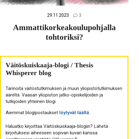
29.11.2023
3
Ammattikorkeakoulupohjalla
tohtoriksi?
Väitöskuiskaaja-blogi / Thesis
Whisperer blog
Tarinoita väitöstutkimuksen ja muun yliopistotutkimuksen
ääreltä. Vaasan yliopiston jatko-opiskelijoiden ja
tutkijoiden yhteinen blogi.
Aiemmat blogipostaukset
löytyvät täältä
.
Haluatko kirjoittaa Väitöskuiskaaja-blogiin? Lähetä
kirjoituksesi aiheeseen sopivan kuvan kanssa