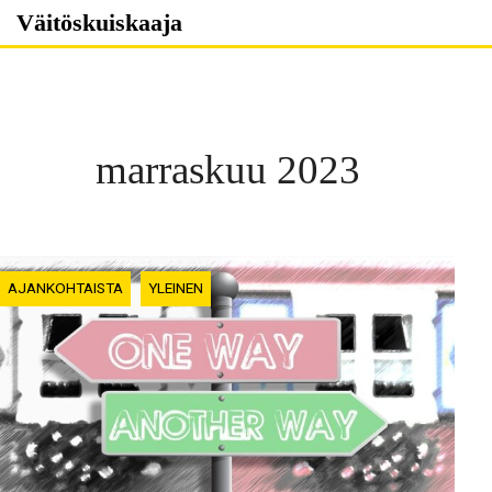
Skip
Väitöskuiskaaja
to
content
marraskuu 2023
AJANKOHTAISTA
YLEINEN