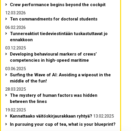
Crew performance begins beyond the cockpit
12.03.2026
Ten commandments for doctoral students
06.02.2026
Tunnereaktiot tiedeviestintään tuskastuttavat jo
ennakkoon
03.12.2025
Developing behavioural markers of crews’
competencies in high-speed maritime
03.06.2025
Surfing the Wave of AI: Avoiding a wipeout in the
middle of the fun!
28.03.2025
The mystery of human factors was hidden
between the lines
19.02.2025
Kannattaako väitöskirjaurakkaan ryhtyä?
13.02.2025
In pursuing your cup of tea, what is your blueprint?