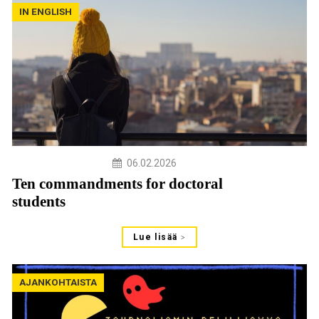
IN ENGLISH
06.02.2026
Ten commandments for doctoral
students
Lue lisää
AJANKOHTAISTA