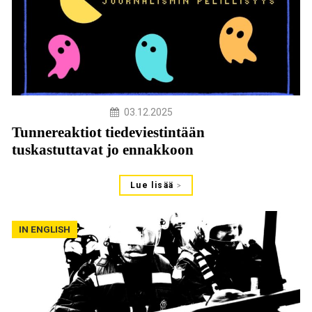
03.12.2025
Tunnereaktiot tiedeviestintään
tuskastuttavat jo ennakkoon
Lue lisää
IN ENGLISH