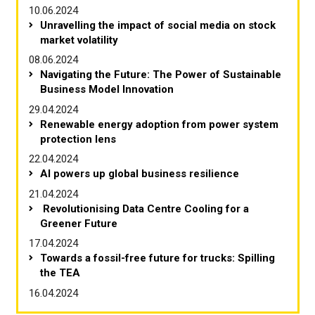
10.06.2024
Unravelling the impact of social media on stock
market volatility
08.06.2024
Navigating the Future: The Power of Sustainable
Business Model Innovation
29.04.2024
Renewable energy adoption from power system
protection lens
22.04.2024
AI powers up global business resilience
21.04.2024
Revolutionising Data Centre Cooling for a
Greener Future
17.04.2024
Towards a fossil-free future for trucks: Spilling
the TEA
16.04.2024