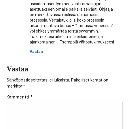
asioiden jäsentyminen vaatii oman ajan
asettuakseen omalle paikalle selvästi. Ohjaaja
on merkittävässä roolissa ohjaamassa
prosessia. Vertaistuki olisi koko prosessin
aikana mahtava bonus – ”samassa veneessä”
voi ehkes ymmärtää toista syvemmin.
Tutkimuksesi aihe on mielenkiintoinen ja
ajankohtainen – Tsemppiä väitostukimukseesi
Vastaa
Vastaa
Sähköpostiosoitettasi ei julkaista.
Pakolliset kentät on
merkitty
*
Kommentti
*