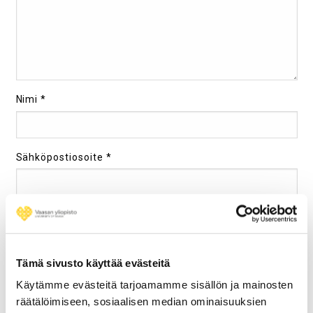
Nimi
*
Sähköpostiosoite
*
Kotisivu
Tämä sivusto käyttää evästeitä
Käytämme evästeitä tarjoamamme sisällön ja mainosten
Tallenna Nimeni, Sähköpostiosoitteeni Ja Kotisivuni
räätälöimiseen, sosiaalisen median ominaisuuksien
Tähän Selaimeen Seuraavaa Kommentointikertaa