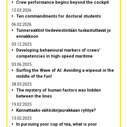
Crew performance begins beyond the cockpit
12.03.2026
Ten commandments for doctoral students
06.02.2026
Tunnereaktiot tiedeviestintään tuskastuttavat jo
ennakkoon
03.12.2025
Developing behavioural markers of crews’
competencies in high-speed maritime
03.06.2025
Surfing the Wave of AI: Avoiding a wipeout in the
middle of the fun!
28.03.2025
The mystery of human factors was hidden
between the lines
19.02.2025
Kannattaako väitöskirjaurakkaan ryhtyä?
13.02.2025
In pursuing your cup of tea, what is your