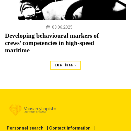
03.06.2025
Developing behavioural markers of
crews’ competencies in high-speed
maritime
Lue lisää
Personnel search
|
Contact information
|