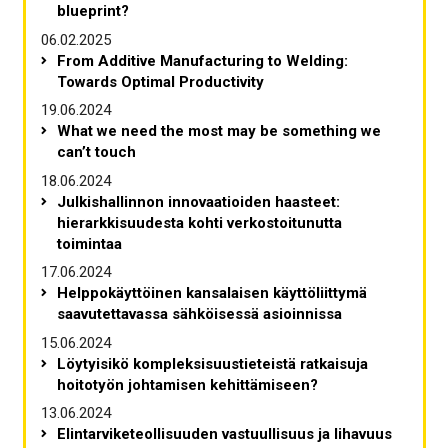
blueprint?
06.02.2025
From Additive Manufacturing to Welding:
Towards Optimal Productivity
19.06.2024
What we need the most may be something we
can’t touch
18.06.2024
Julkishallinnon innovaatioiden haasteet:
hierarkkisuudesta kohti verkostoitunutta
toimintaa
17.06.2024
Helppokäyttöinen kansalaisen käyttöliittymä
saavutettavassa sähköisessä asioinnissa
15.06.2024
Löytyisikö kompleksisuustieteistä ratkaisuja
hoitotyön johtamisen kehittämiseen?
13.06.2024
Elintarviketeollisuuden vastuullisuus ja lihavuus