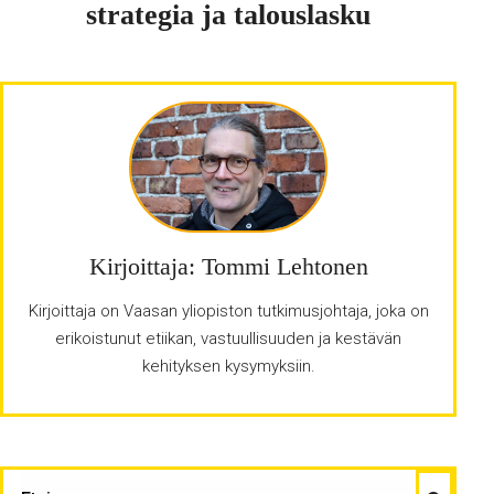
strategia ja talouslasku
Kirjoittaja: Tommi Lehtonen
Kirjoittaja on Vaasan yliopiston tutkimusjohtaja, joka on
erikoistunut etiikan, vastuullisuuden ja kestävän
kehityksen kysymyksiin.
Haku
ETSI: