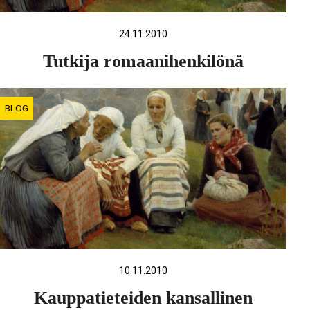
24.11.2010
Tutkija romaanihenkilönä
BLOG
10.11.2010
Kauppatieteiden kansallinen