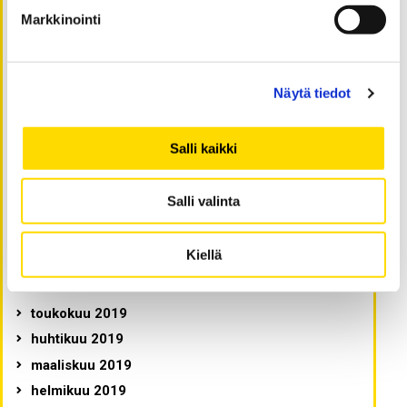
toukokuu 2020
Markkinointi
huhtikuu 2020
maaliskuu 2020
helmikuu 2020
Näytä tiedot
tammikuu 2020
joulukuu 2019
Salli kaikki
marraskuu 2019
lokakuu 2019
Salli valinta
syyskuu 2019
elokuu 2019
Kiellä
heinäkuu 2019
kesäkuu 2019
toukokuu 2019
huhtikuu 2019
maaliskuu 2019
helmikuu 2019