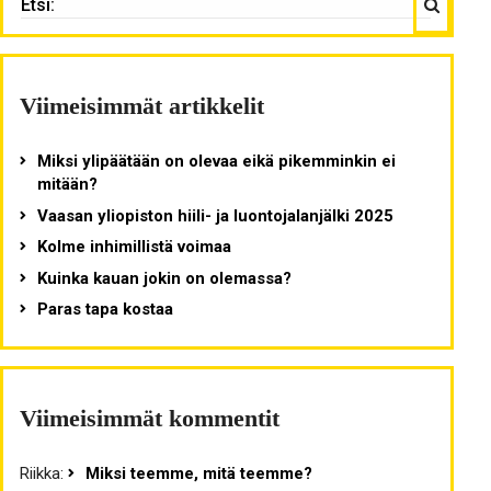
Viimeisimmät artikkelit
Miksi ylipäätään on olevaa eikä pikemminkin ei
mitään?
Vaasan yliopiston hiili- ja luontojalanjälki 2025
Kolme inhimillistä voimaa
Kuinka kauan jokin on olemassa?
Paras tapa kostaa
Viimeisimmät kommentit
Riikka
:
Miksi teemme, mitä teemme?