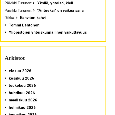
Päivikki Turunen
:
Yksilö, yhteisö, kieli
Päivikki Turunen
:
”Anteeksi” on vaikea sana
Riikka
:
Kahviton kahvi
Tommi Lehtonen
:
Yliopistojen yhteiskunnallinen vaikuttavuus
Arkistot
elokuu 2026
kesäkuu 2026
toukokuu 2026
huhtikuu 2026
maaliskuu 2026
helmikuu 2026
tammikuu 2026