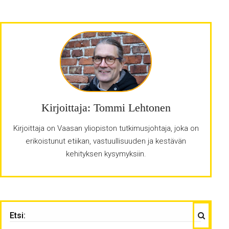
Kirjoittaja: Tommi Lehtonen
Kirjoittaja on Vaasan yliopiston tutkimusjohtaja, joka on
erikoistunut etiikan, vastuullisuuden ja kestävän
kehityksen kysymyksiin.
Haku
ETSI: