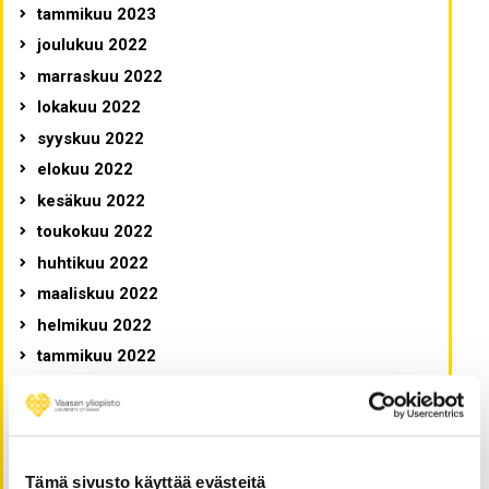
tammikuu 2023
joulukuu 2022
marraskuu 2022
lokakuu 2022
syyskuu 2022
elokuu 2022
kesäkuu 2022
toukokuu 2022
huhtikuu 2022
maaliskuu 2022
helmikuu 2022
tammikuu 2022
joulukuu 2021
marraskuu 2021
lokakuu 2021
syyskuu 2021
Tämä sivusto käyttää evästeitä