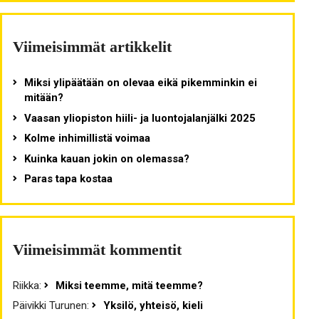
Viimeisimmät artikkelit
Miksi ylipäätään on olevaa eikä pikemminkin ei
mitään?
Vaasan yliopiston hiili- ja luontojalanjälki 2025
Kolme inhimillistä voimaa
Kuinka kauan jokin on olemassa?
Paras tapa kostaa
Viimeisimmät kommentit
Riikka
:
Miksi teemme, mitä teemme?
Päivikki Turunen
:
Yksilö, yhteisö, kieli