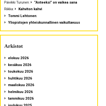
Päivikki Turunen
:
”Anteeksi” on vaikea sana
Riikka
:
Kahviton kahvi
Tommi Lehtonen
:
Yliopistojen yhteiskunnallinen vaikuttavuus
Arkistot
elokuu 2026
kesäkuu 2026
toukokuu 2026
huhtikuu 2026
maaliskuu 2026
helmikuu 2026
tammikuu 2026
joulukuu 2025