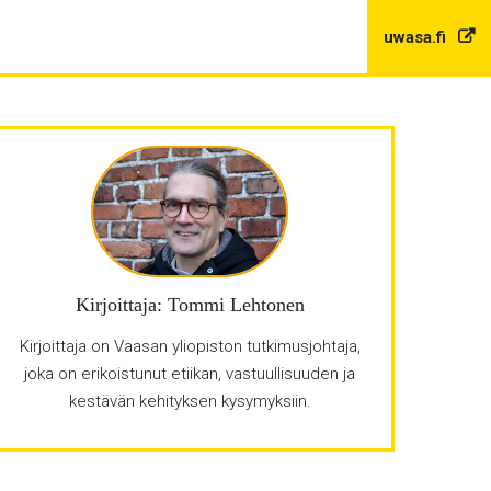
uwasa.fi
Kirjoittaja: Tommi Lehtonen
Kirjoittaja on Vaasan yliopiston tutkimusjohtaja,
joka on erikoistunut etiikan, vastuullisuuden ja
kestävän kehityksen kysymyksiin.