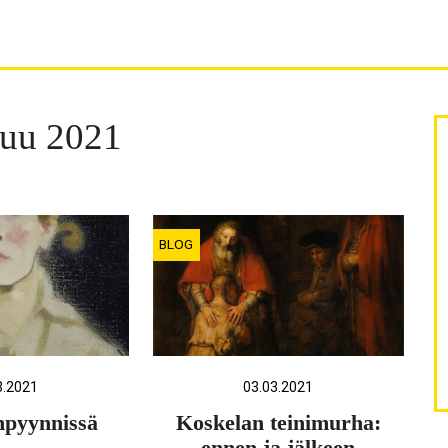
kuu 2021
BLOG
3.2021
03.03.2021
pyynnissä
Koskelan teinimurha: