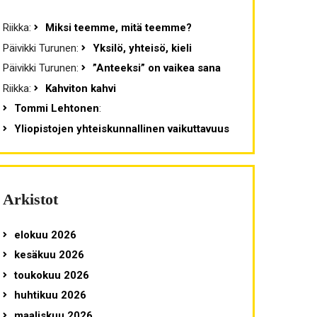
Riikka
:
Miksi teemme, mitä teemme?
Päivikki Turunen
:
Yksilö, yhteisö, kieli
Päivikki Turunen
:
”Anteeksi” on vaikea sana
Riikka
:
Kahviton kahvi
Tommi Lehtonen
:
Yliopistojen yhteiskunnallinen vaikuttavuus
Arkistot
elokuu 2026
kesäkuu 2026
toukokuu 2026
huhtikuu 2026
maaliskuu 2026