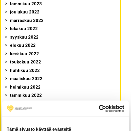
tammikuu 2023
joulukuu 2022
marraskuu 2022
lokakuu 2022
syyskuu 2022
elokuu 2022
kesäkuu 2022
toukokuu 2022
huhtikuu 2022
maaliskuu 2022
helmikuu 2022
tammikuu 2022
joulukuu 2021
marraskuu 2021
lokakuu 2021
syyskuu 2021
Tämä sivusto käyttää evästeitä