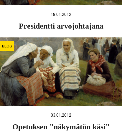
18.01.2012
Presidentti arvojohtajana
BLOG
03.01.2012
Opetuksen "näkymätön käsi"