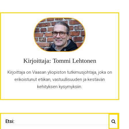
Kirjoittaja: Tommi Lehtonen
Kirjoittaja on Vaasan yliopiston tutkimusjohtaja, joka on
erikoistunut etiikan, vastuullisuuden ja kestävän
kehityksen kysymyksiin.
Haku
ETSI: