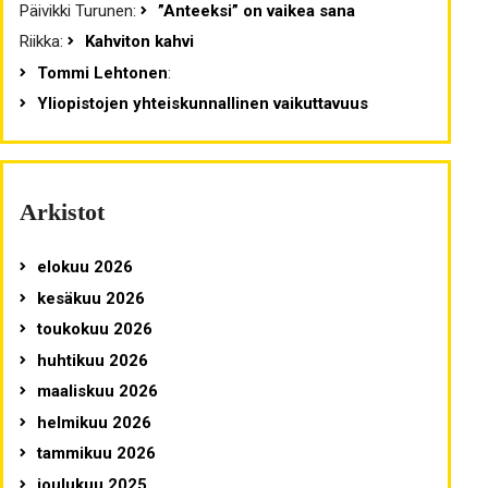
Päivikki Turunen
:
”Anteeksi” on vaikea sana
Riikka
:
Kahviton kahvi
Tommi Lehtonen
:
Yliopistojen yhteiskunnallinen vaikuttavuus
Arkistot
elokuu 2026
kesäkuu 2026
toukokuu 2026
huhtikuu 2026
maaliskuu 2026
helmikuu 2026
tammikuu 2026
joulukuu 2025