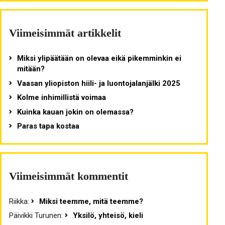
Viimeisimmät artikkelit
Miksi ylipäätään on olevaa eikä pikemminkin ei
mitään?
Vaasan yliopiston hiili- ja luontojalanjälki 2025
Kolme inhimillistä voimaa
Kuinka kauan jokin on olemassa?
Paras tapa kostaa
Viimeisimmät kommentit
Riikka
:
Miksi teemme, mitä teemme?
Päivikki Turunen
:
Yksilö, yhteisö, kieli