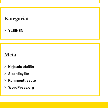
Kategoriat
YLEINEN
Meta
Kirjaudu sisään
Sisältösyöte
Kommenttisyöte
WordPress.org