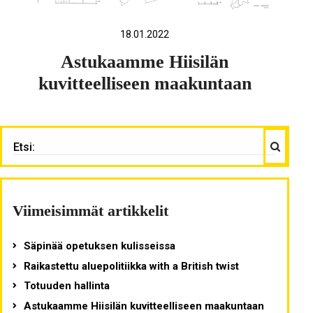
18.01.2022
Astukaamme Hiisilän
kuvitteelliseen maakuntaan
Haku
ETSI:
Viimeisimmät artikkelit
Säpinää opetuksen kulisseissa
Raikastettu aluepolitiikka with a British twist
Totuuden hallinta
Astukaamme Hiisilän kuvitteelliseen maakuntaan