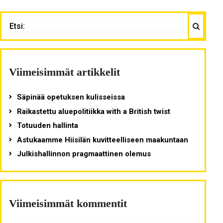
Haku
ETSI:
Viimeisimmät artikkelit
Säpinää opetuksen kulisseissa
Raikastettu aluepolitiikka with a British twist
Totuuden hallinta
Astukaamme Hiisilän kuvitteelliseen maakuntaan
Julkishallinnon pragmaattinen olemus
Viimeisimmät kommentit