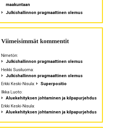
maakuntaan
Julkishallinnon pragmaattinen olemus
Viimeisimmät kommentit
Nimetön
:
Julkishallinnon pragmaattinen olemus
Heikki Susiluoma
:
Julkishallinnon pragmaattinen olemus
Erkki Keski-Nisula
:
Superpositio
Ilkka Luoto
:
Aluekehityksen johtaminen ja kilpapurjehdus
Erkki Keski-Nisula
:
Aluekehityksen johtaminen ja kilpapurjehdus