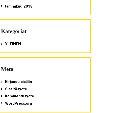
tammikuu 2018
Kategoriat
YLEINEN
Meta
Kirjaudu sisään
Sisältösyöte
Kommenttisyöte
WordPress.org