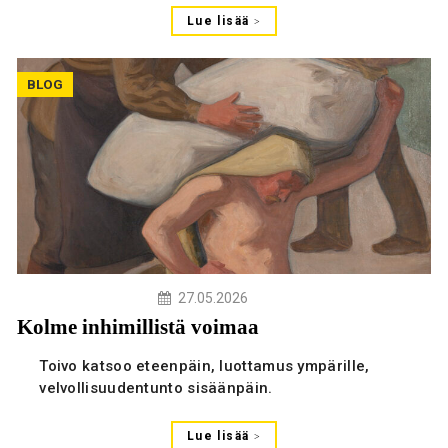
Lue lisää
BLOG
27.05.2026
Kolme inhimillistä voimaa
Toivo katsoo eteenpäin, luottamus ympärille,
velvollisuudentunto sisäänpäin.
Lue lisää