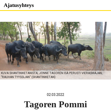
Skip
Ajatusyhteys
to
content
KUVA SHANTINIKETANISTA, JONNE TAGOREN ISÄ PERUSTI VIERASMAJAN,
”RAUHAN TYYSSIJAN” (SHANTINIKETAN)
02.03.2022
Tagoren Pommi