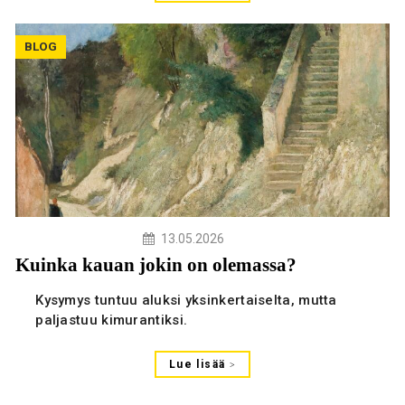
BLOG
13.05.2026
Kuinka kauan jokin on olemassa?
Kysymys tuntuu aluksi yksinkertaiselta, mutta
paljastuu kimurantiksi.
Lue lisää