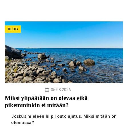
BLOG
05.08.2026
Miksi ylipäätään on olevaa eikä
pikemminkin ei mitään?
Joskus mieleen hiipii outo ajatus. Miksi mitään on
olemassa?