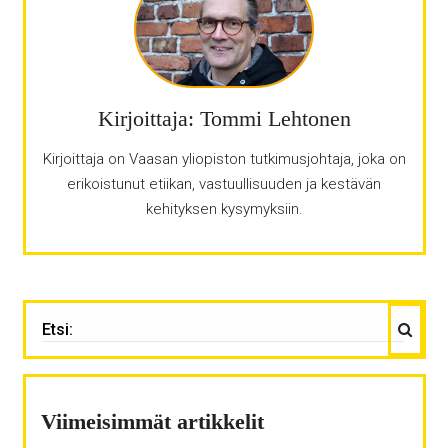
Kirjoittaja: Tommi Lehtonen
Kirjoittaja on Vaasan yliopiston tutkimusjohtaja, joka on
erikoistunut etiikan, vastuullisuuden ja kestävän
kehityksen kysymyksiin.
Haku
ETSI:
Viimeisimmät artikkelit