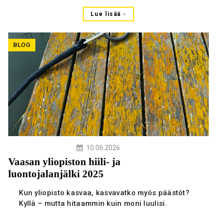
Lue lisää
BLOG
10.06.2026
Vaasan yliopiston hiili- ja
luontojalanjälki 2025
Kun yliopisto kasvaa, kasvavatko myös päästöt?
Kyllä – mutta hitaammin kuin moni luulisi.