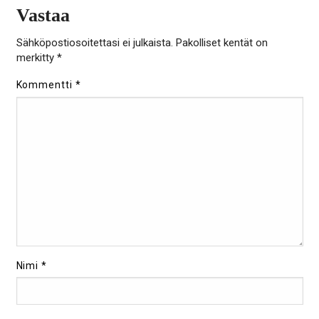
Vastaa
Sähköpostiosoitettasi ei julkaista.
Pakolliset kentät on
merkitty
*
Kommentti
*
Nimi
*