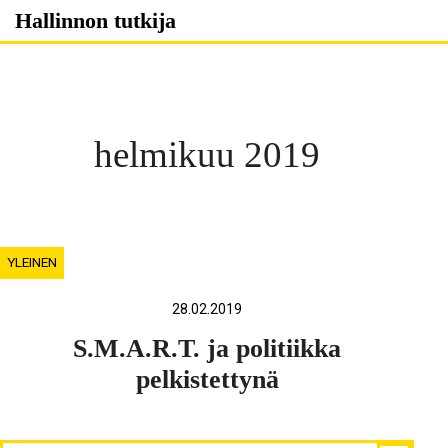
Skip
Hallinnon tutkija
to
content
helmikuu 2019
YLEINEN
28.02.2019
S.M.A.R.T. ja politiikka
pelkistettynä