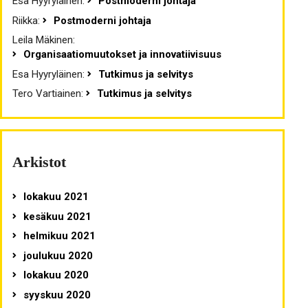
Esa Hyyryläinen
:
Postmoderni johtaja
Riikka
:
Postmoderni johtaja
Leila Mäkinen
:
Organisaatiomuutokset ja innovatiivisuus
Esa Hyyryläinen
:
Tutkimus ja selvitys
Tero Vartiainen
:
Tutkimus ja selvitys
Arkistot
lokakuu 2021
kesäkuu 2021
helmikuu 2021
joulukuu 2020
lokakuu 2020
syyskuu 2020