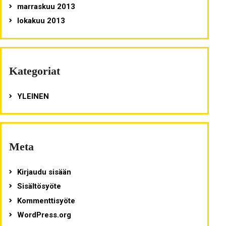
marraskuu 2013
lokakuu 2013
Kategoriat
YLEINEN
Meta
Kirjaudu sisään
Sisältösyöte
Kommenttisyöte
WordPress.org