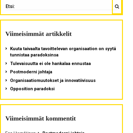
Haku
ETSI:
Viimeisimmät artikkelit
Kuuta taivaalta tavoittelevan organisaation on syytä
tunnistaa paradoksinsa
Tulevaisuutta ei ole hankalaa ennustaa
Postmoderni johtaja
Organisaatiomuutokset ja innovatiivisuus
Opposition paradoksi
Viimeisimmät kommentit