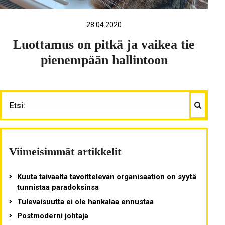
28.04.2020
Luottamus on pitkä ja vaikea tie
pienempään hallintoon
Haku
ETSI:
Viimeisimmät artikkelit
Kuuta taivaalta tavoittelevan organisaation on syytä
tunnistaa paradoksinsa
Tulevaisuutta ei ole hankalaa ennustaa
Postmoderni johtaja