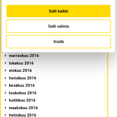
syyskuu 2017
elokuu 2017
Salli kaikki
kesäkuu 2017
maaliskuu 2017
Salli valinta
helmikuu 2017
tammikuu 2017
Kiellä
joulukuu 2016
marraskuu 2016
lokakuu 2016
elokuu 2016
heinäkuu 2016
kesäkuu 2016
toukokuu 2016
huhtikuu 2016
maaliskuu 2016
helmikuu 2016