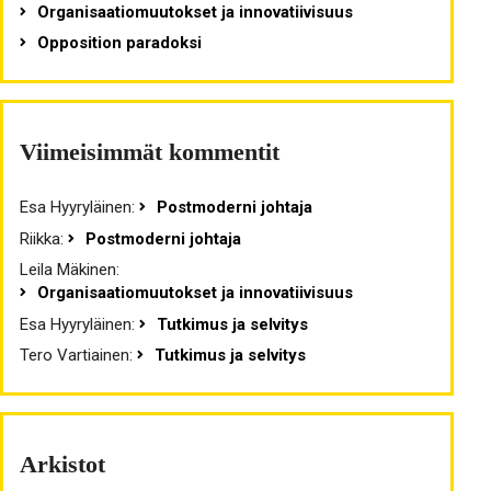
Organisaatiomuutokset ja innovatiivisuus
Opposition paradoksi
Viimeisimmät kommentit
Esa Hyyryläinen
:
Postmoderni johtaja
Riikka
:
Postmoderni johtaja
Leila Mäkinen
:
Organisaatiomuutokset ja innovatiivisuus
Esa Hyyryläinen
:
Tutkimus ja selvitys
Tero Vartiainen
:
Tutkimus ja selvitys
Arkistot