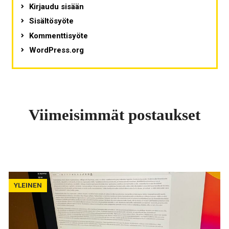
Kirjaudu sisään
Sisältösyöte
Kommenttisyöte
WordPress.org
Viimeisimmät postaukset
YLEINEN