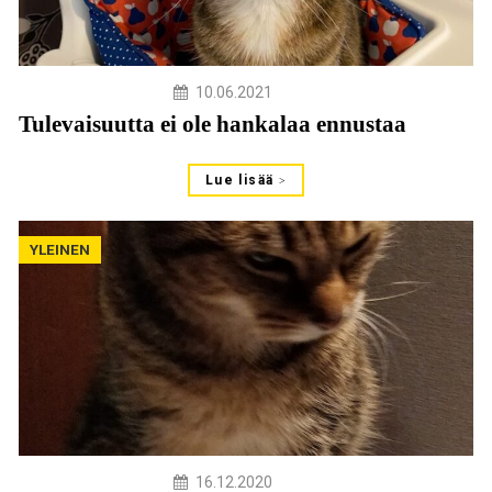
10.06.2021
Tulevaisuutta ei ole hankalaa ennustaa
Lue lisää
YLEINEN
16.12.2020