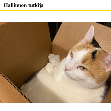
Skip
Hallinnon tutkija
to
content