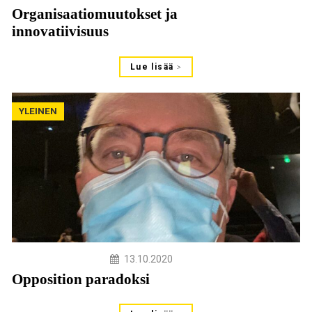
Organisaatiomuutokset ja
innovatiivisuus
Lue lisää
YLEINEN
13.10.2020
Opposition paradoksi