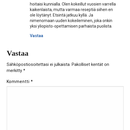
hoitaisi kunnialla. Olen kokeillut vuosien varrella
kaikenlaista, mutta varmaa reseptiä siihen en
ole löytänyt. Etsintä jatkuu kyllä. Ja
nimenomaan uuden kokeileminen, joka onkin
yksi yliopisto-opettamisen parhaista puolista.
Vastaa
Vastaa
Sähköpostiosoitettasi ei julkaista.
Pakolliset kentät on
merkitty
*
Kommentti
*