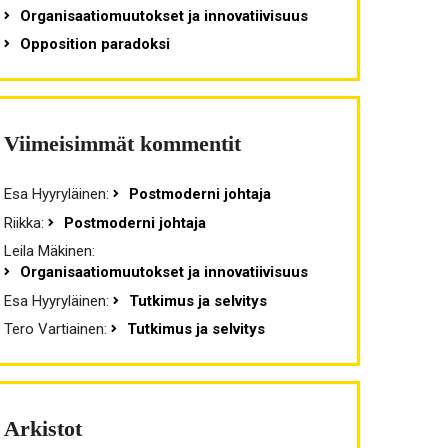
Organisaatiomuutokset ja innovatiivisuus
Opposition paradoksi
Viimeisimmät kommentit
Esa Hyyryläinen
:
Postmoderni johtaja
Riikka
:
Postmoderni johtaja
Leila Mäkinen
:
Organisaatiomuutokset ja innovatiivisuus
Esa Hyyryläinen
:
Tutkimus ja selvitys
Tero Vartiainen
:
Tutkimus ja selvitys
Arkistot