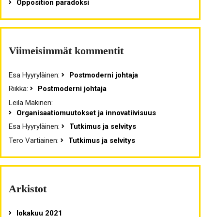
Opposition paradoksi
Viimeisimmät kommentit
Esa Hyyryläinen
:
Postmoderni johtaja
Riikka
:
Postmoderni johtaja
Leila Mäkinen
:
Organisaatiomuutokset ja innovatiivisuus
Esa Hyyryläinen
:
Tutkimus ja selvitys
Tero Vartiainen
:
Tutkimus ja selvitys
Arkistot
lokakuu 2021