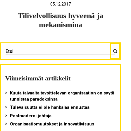
05.12.2017
Tilivelvollisuus hyveenä ja
mekanismina
Haku
ETSI:
Viimeisimmät artikkelit
Kuuta taivaalta tavoittelevan organisaation on syytä
tunnistaa paradoksinsa
Tulevaisuutta ei ole hankalaa ennustaa
Postmoderni johtaja
Organisaatiomuutokset ja innovatiivisuus