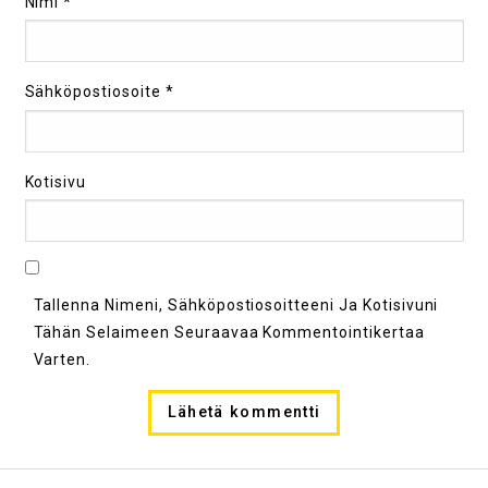
Nimi
*
Sähköpostiosoite
*
Kotisivu
Tallenna Nimeni, Sähköpostiosoitteeni Ja Kotisivuni
Tähän Selaimeen Seuraavaa Kommentointikertaa
Varten.