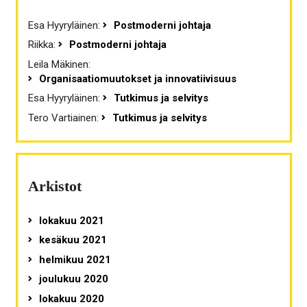
Esa Hyyryläinen
:
Postmoderni johtaja
Riikka
:
Postmoderni johtaja
Leila Mäkinen
:
Organisaatiomuutokset ja innovatiivisuus
Esa Hyyryläinen
:
Tutkimus ja selvitys
Tero Vartiainen
:
Tutkimus ja selvitys
Arkistot
lokakuu 2021
kesäkuu 2021
helmikuu 2021
joulukuu 2020
lokakuu 2020