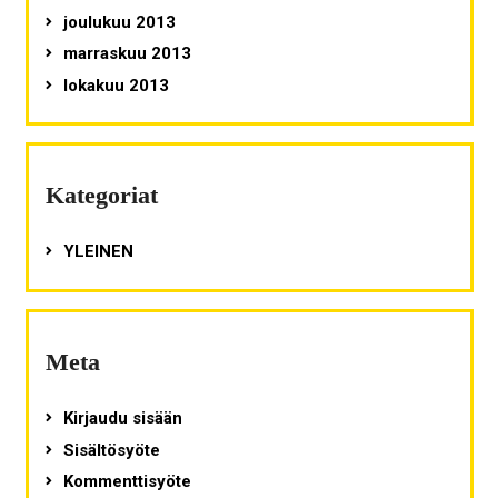
joulukuu 2013
marraskuu 2013
lokakuu 2013
Kategoriat
YLEINEN
Meta
Kirjaudu sisään
Sisältösyöte
Kommenttisyöte