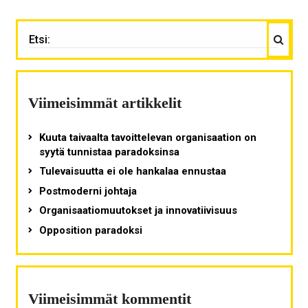
Haku
ETSI:
Viimeisimmät artikkelit
Kuuta taivaalta tavoittelevan organisaation on
syytä tunnistaa paradoksinsa
Tulevaisuutta ei ole hankalaa ennustaa
Postmoderni johtaja
Organisaatiomuutokset ja innovatiivisuus
Opposition paradoksi
Viimeisimmät kommentit