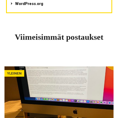
WordPress.org
Viimeisimmät postaukset
YLEINEN