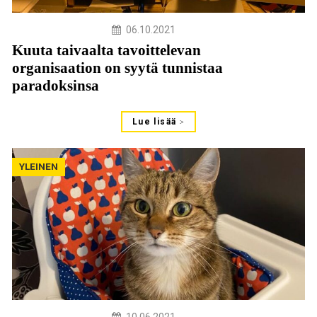
06.10.2021
Kuuta taivaalta tavoittelevan
organisaation on syytä tunnistaa
paradoksinsa
Lue lisää
YLEINEN
10.06.2021