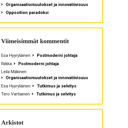
Organisaatiomuutokset ja innovatiivisuus
Opposition paradoksi
Viimeisimmät kommentit
Esa Hyyryläinen
:
Postmoderni johtaja
Riikka
:
Postmoderni johtaja
Leila Mäkinen
:
Organisaatiomuutokset ja innovatiivisuus
Esa Hyyryläinen
:
Tutkimus ja selvitys
Tero Vartiainen
:
Tutkimus ja selvitys
Arkistot