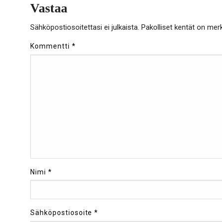
Vastaa
Sähköpostiosoitettasi ei julkaista.
Pakolliset kentät on mer
Kommentti
*
Nimi
*
Sähköpostiosoite
*