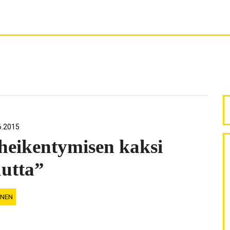
E
6.2015
heikentymisen kaksi
uutta”
INEN