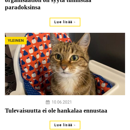
organisaation on syytä tunnistaa
paradoksinsa
Lue lisää
YLEINEN
10.06.2021
Tulevaisuutta ei ole hankalaa ennustaa
Lue lisää