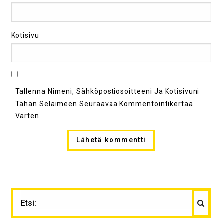
Kotisivu
Tallenna Nimeni, Sähköpostiosoitteeni Ja Kotisivuni
Tähän Selaimeen Seuraavaa Kommentointikertaa
Varten.
Haku
ETSI: