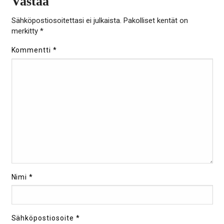
Vastaa
Sähköpostiosoitettasi ei julkaista.
Pakolliset kentät on
merkitty
*
Kommentti
*
Nimi
*
Sähköpostiosoite
*