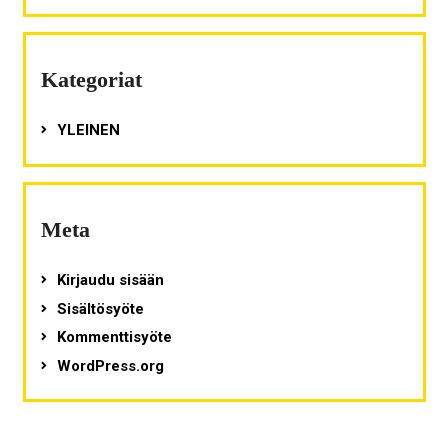
Kategoriat
YLEINEN
Meta
Kirjaudu sisään
Sisältösyöte
Kommenttisyöte
WordPress.org