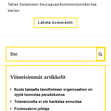
Tähän Selaimeen Seuraavaa Kommentointikertaa
Varten.
Haku
ETSI:
Viimeisimmät artikkelit
Kuuta taivaalta tavoittelevan organisaation on
syytä tunnistaa paradoksinsa
Tulevaisuutta ei ole hankalaa ennustaa
Postmoderni johtaja