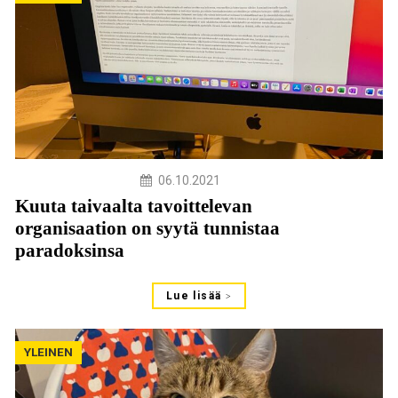
06.10.2021
Kuuta taivaalta tavoittelevan
organisaation on syytä tunnistaa
paradoksinsa
Lue lisää
YLEINEN