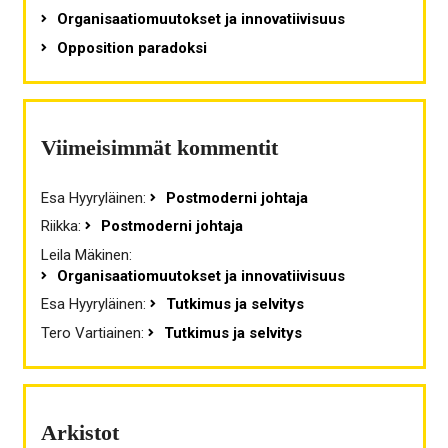
Organisaatiomuutokset ja innovatiivisuus
Opposition paradoksi
Viimeisimmät kommentit
Esa Hyyryläinen
:
Postmoderni johtaja
Riikka
:
Postmoderni johtaja
Leila Mäkinen
:
Organisaatiomuutokset ja innovatiivisuus
Esa Hyyryläinen
:
Tutkimus ja selvitys
Tero Vartiainen
:
Tutkimus ja selvitys
Arkistot