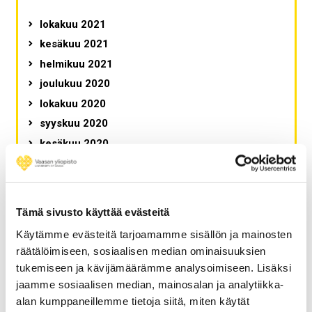
lokakuu 2021
kesäkuu 2021
helmikuu 2021
joulukuu 2020
lokakuu 2020
syyskuu 2020
kesäkuu 2020
toukokuu 2020
huhtikuu 2020
tammikuu 2020
Tämä sivusto käyttää evästeitä
joulukuu 2019
Käytämme evästeitä tarjoamamme sisällön ja mainosten
marraskuu 2019
räätälöimiseen, sosiaalisen median ominaisuuksien
lokakuu 2019
tukemiseen ja kävijämäärämme analysoimiseen. Lisäksi
syyskuu 2019
jaamme sosiaalisen median, mainosalan ja analytiikka-
alan kumppaneillemme tietoja siitä, miten käytät
elokuu 2019