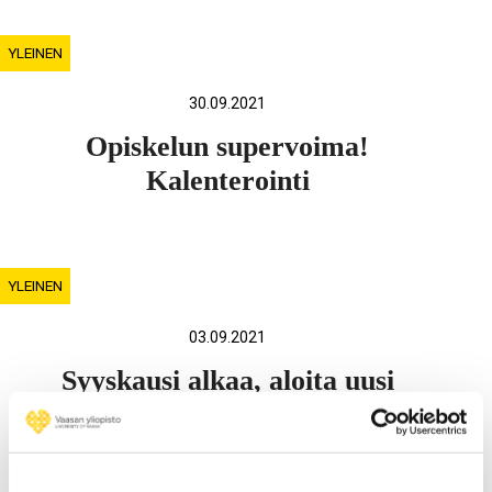
YLEINEN
30.09.2021
Opiskelun supervoima!
Kalenterointi
YLEINEN
03.09.2021
Syyskausi alkaa, aloita uusi
kappale!