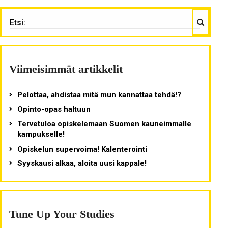
Haku
ETSI:
Viimeisimmät artikkelit
Pelottaa, ahdistaa mitä mun kannattaa tehdä!?
Opinto-opas haltuun
Tervetuloa opiskelemaan Suomen kauneimmalle
kampukselle!
Opiskelun supervoima! Kalenterointi
Syyskausi alkaa, aloita uusi kappale!
Tune Up Your Studies