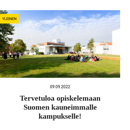
YLEINEN
09.09.2022
Tervetuloa opiskelemaan
Suomen kauneimmalle
kampukselle!