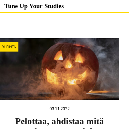
Skip
Tune Up Your Studies
to
content
YLEINEN
03.11.2022
Pelottaa, ahdistaa mitä