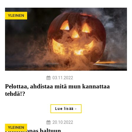
YLEINEN
03.11.2022
Pelottaa, ahdistaa mitä mun kannattaa
tehdä!?
Lue lisää
20.10.2022
YLEINEN
Opinto-opas haltuun