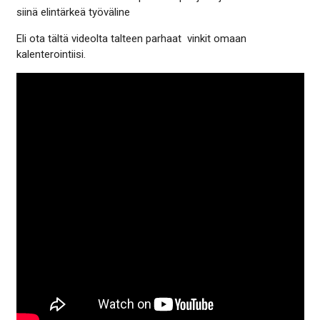
siinä elintärkeä työväline
Eli ota tältä videolta talteen parhaat vinkit omaan
kalenterointiisi.