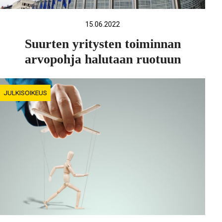
15.06.2022
Suurten yritysten toiminnan
arvopohja halutaan ruotuun
JULKISOIKEUS