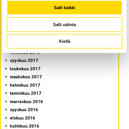
toukokuu 2020
Salli kaikki
tammikuu 2020
marraskuu 2019
Salli valinta
helmikuu 2019
syyskuu 2018
Kiellä
maaliskuu 2018
helmikuu 2018
syyskuu 2017
toukokuu 2017
maaliskuu 2017
helmikuu 2017
tammikuu 2017
marraskuu 2016
syyskuu 2016
elokuu 2016
huhtikuu 2016