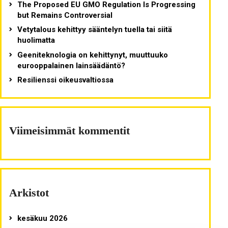
The Proposed EU GMO Regulation Is Progressing
but Remains Controversial
Vetytalous kehittyy sääntelyn tuella tai siitä
huolimatta
Geeniteknologia on kehittynyt, muuttuuko
eurooppalainen lainsäädäntö?
Resilienssi oikeusvaltiossa
Viimeisimmät kommentit
Arkistot
kesäkuu 2026