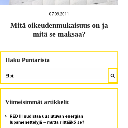
07.09.2011
Mitä oikeudenmukaisuus on ja
mitä se maksaa?
Haku Puntarista
Haku
ETSI:
Viimeisimmät artikkelit
RED III uudistaa uusiutuvan energian
lupamenettelyjä – mutta riittääkö se?