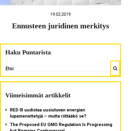
19.02.2019
Ennusteen juridinen merkitys
Haku Puntarista
Haku
ETSI:
Viimeisimmät artikkelit
RED III uudistaa uusiutuvan energian
lupamenettelyjä – mutta riittääkö se?
The Proposed EU GMO Regulation Is Progressing
but Remains Controversial