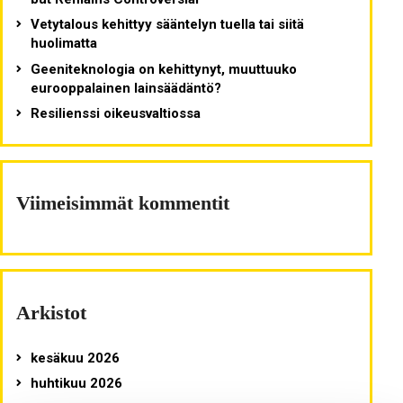
Vetytalous kehittyy sääntelyn tuella tai siitä
huolimatta
Geeniteknologia on kehittynyt, muuttuuko
eurooppalainen lainsäädäntö?
Resilienssi oikeusvaltiossa
Viimeisimmät kommentit
Arkistot
kesäkuu 2026
huhtikuu 2026