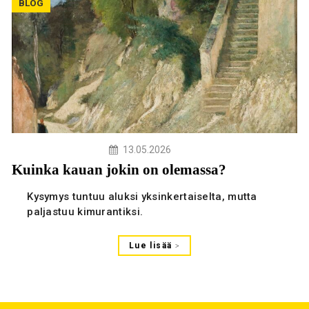
BLOG
13.05.2026
Kuinka kauan jokin on olemassa?
Kysymys tuntuu aluksi yksinkertaiselta, mutta
paljastuu kimurantiksi.
Lue lisää