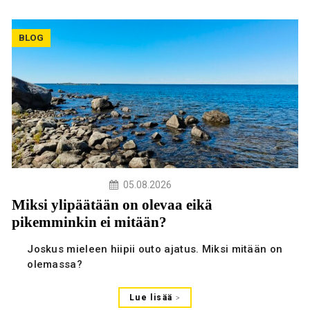
BLOG
05.08.2026
Miksi ylipäätään on olevaa eikä
pikemminkin ei mitään?
Joskus mieleen hiipii outo ajatus. Miksi mitään on
olemassa?
Lue lisää