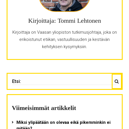
Kirjoittaja: Tommi Lehtonen
Kirjoittaja on Vaasan yliopiston tutkimusjohtaja, joka on
erikoistunut etiikan, vastuullisuuden ja kestävän
kehityksen kysymyksiin.
Haku
ETSI:
Viimeisimmät artikkelit
Miksi ylipäätään on olevaa eikä pikemminkin ei
mitään?