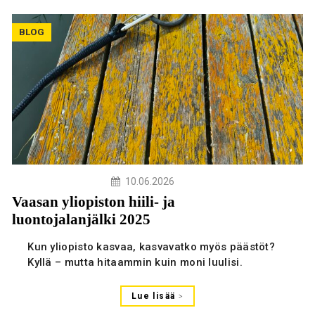
BLOG
10.06.2026
Vaasan yliopiston hiili- ja
luontojalanjälki 2025
Kun yliopisto kasvaa, kasvavatko myös päästöt?
Kyllä – mutta hitaammin kuin moni luulisi.
Lue lisää