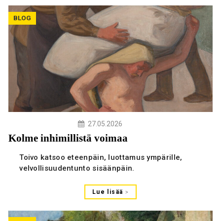
BLOG
27.05.2026
Kolme inhimillistä voimaa
Toivo katsoo eteenpäin, luottamus ympärille,
velvollisuudentunto sisäänpäin.
Lue lisää