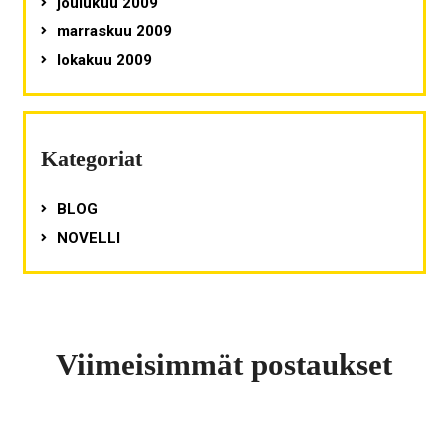
joulukuu 2009
marraskuu 2009
lokakuu 2009
Kategoriat
BLOG
NOVELLI
Viimeisimmät postaukset