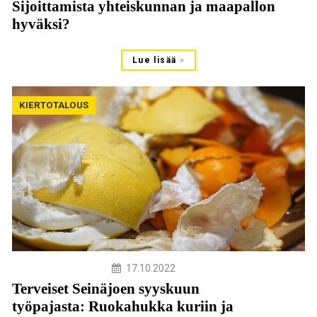
Sijoittamista yhteiskunnan ja maapallon
hyväksi?
Lue lisää
KIERTOTALOUS
17.10.2022
Terveiset Seinäjoen syyskuun
työpajasta: Ruokahukka kuriin ja