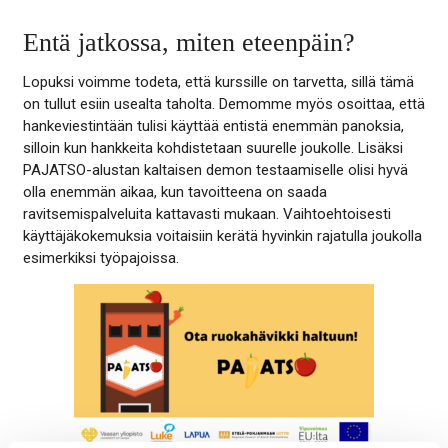
Entä jatkossa, miten eteenpäin?
Lopuksi voimme todeta, että kurssille on tarvetta, sillä tämä
on tullut esiin usealta taholta. Demomme myös osoittaa, että
hankeviestintään tulisi käyttää entistä enemmän panoksia,
silloin kun hankkeita kohdistetaan suurelle joukolle. Lisäksi
PAJATSO-alustan kaltaisen demon testaamiselle olisi hyvä
olla enemmän aikaa, kun tavoitteena on saada
ravitsemispalveluita kattavasti mukaan. Vaihtoehtoisesti
käyttäjäkokemuksia voitaisiin kerätä hyvinkin rajatulla joukolla
esimerkiksi työpajoissa.