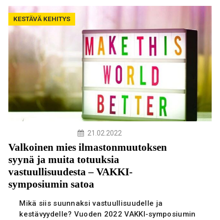
KESTÄVÄ KEHITYS
21.02.2022
Valkoinen mies ilmastonmuutoksen
syynä ja muita totuuksia
vastuullisuudesta – VAKKI-
symposiumin satoa
Mikä siis suunnaksi vastuullisuudelle ja
kestävyydelle? Vuoden 2022 VAKKI-symposiumin