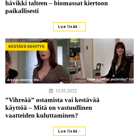
hävikki talteen – biomassat kiertoon
paikallisesti
Lue lisää
KESTÄVÄ KEHITYS
10.05.2022
”Vihreää” ostamista vai kestävää
käyttöä – Mitä on vastuullinen
vaatteiden kuluttaminen?
Lue lisää