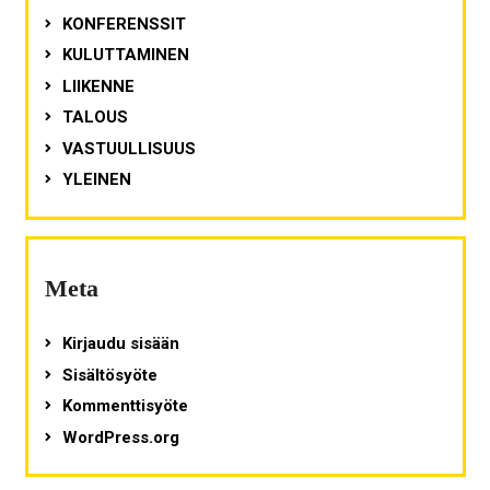
KONFERENSSIT
KULUTTAMINEN
LIIKENNE
TALOUS
VASTUULLISUUS
YLEINEN
Meta
Kirjaudu sisään
Sisältösyöte
Kommenttisyöte
WordPress.org