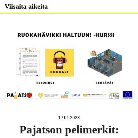
Skip
Viisaita aikeita
to
content
17.01.2023
Pajatson pelimerkit: