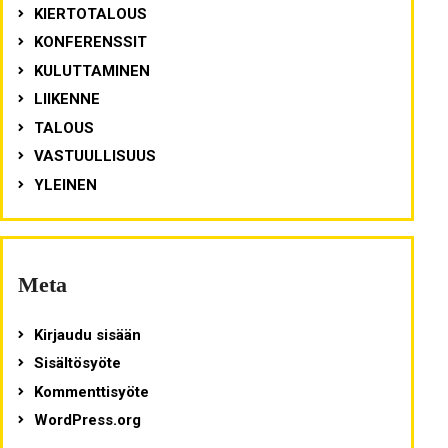
KIERTOTALOUS
KONFERENSSIT
KULUTTAMINEN
LIIKENNE
TALOUS
VASTUULLISUUS
YLEINEN
Meta
Kirjaudu sisään
Sisältösyöte
Kommenttisyöte
WordPress.org