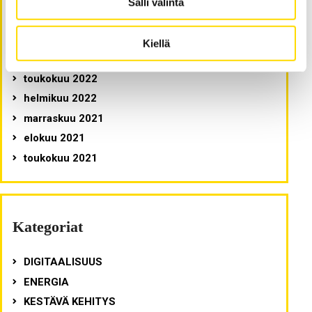
Salli valinta
joulukuu 2024
tammikuu 2023
Kiellä
lokakuu 2022
toukokuu 2022
helmikuu 2022
marraskuu 2021
elokuu 2021
toukokuu 2021
Kategoriat
DIGITAALISUUS
ENERGIA
KESTÄVÄ KEHITYS