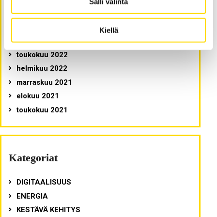
Salli valinta
joulukuu 2024
tammikuu 2023
Kiellä
lokakuu 2022
toukokuu 2022
helmikuu 2022
marraskuu 2021
elokuu 2021
toukokuu 2021
Kategoriat
DIGITAALISUUS
ENERGIA
KESTÄVÄ KEHITYS