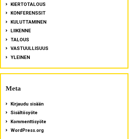
KIERTOTALOUS
KONFERENSSIT
KULUTTAMINEN
LIIKENNE
TALOUS
VASTUULLISUUS
YLEINEN
Meta
Kirjaudu sisään
Sisältösyöte
Kommenttisyöte
WordPress.org