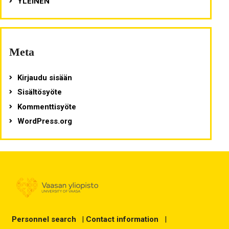
YLEINEN
Meta
Kirjaudu sisään
Sisältösyöte
Kommenttisyöte
WordPress.org
Personnel search
|
Contact information
|