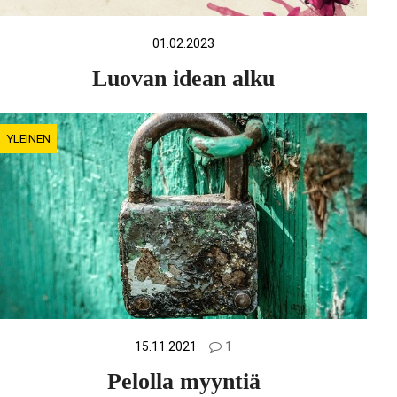
01.02.2023
Luovan idean alku
YLEINEN
15.11.2021
1
Pelolla myyntiä