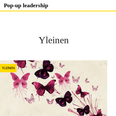
Skip
Pop-up leadership
to
content
Yleinen
YLEINEN