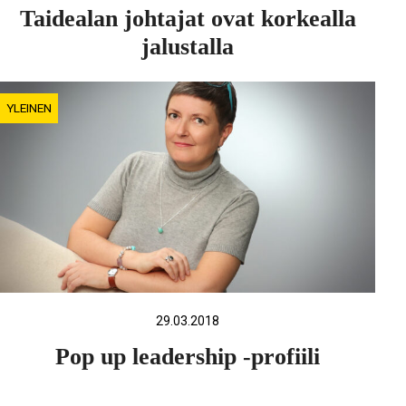
Taidealan johtajat ovat korkealla
jalustalla
YLEINEN
29.03.2018
Pop up leadership -profiili