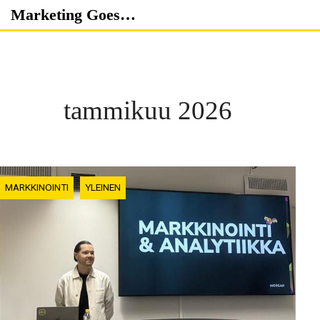
Skip
Marketing Goes…
to
content
tammikuu 2026
MARKKINOINTI
YLEINEN