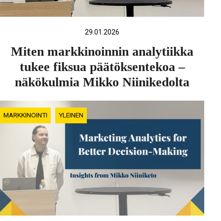
29.01.2026
Miten markkinoinnin analytiikka
tukee fiksua päätöksentekoa –
näkökulmia Mikko Niinikedolta
MARKKINOINTI
YLEINEN