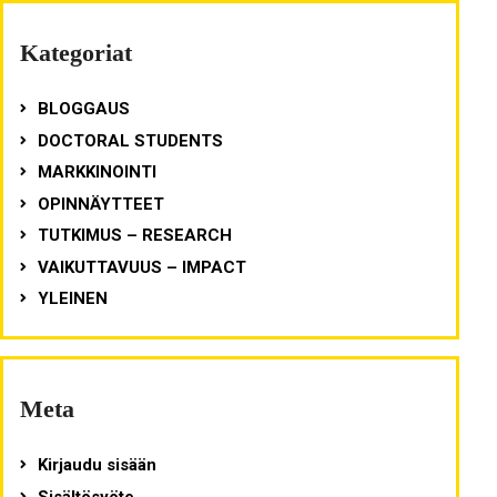
Kategoriat
BLOGGAUS
DOCTORAL STUDENTS
MARKKINOINTI
OPINNÄYTTEET
TUTKIMUS – RESEARCH
VAIKUTTAVUUS – IMPACT
YLEINEN
Meta
Kirjaudu sisään
Sisältösyöte