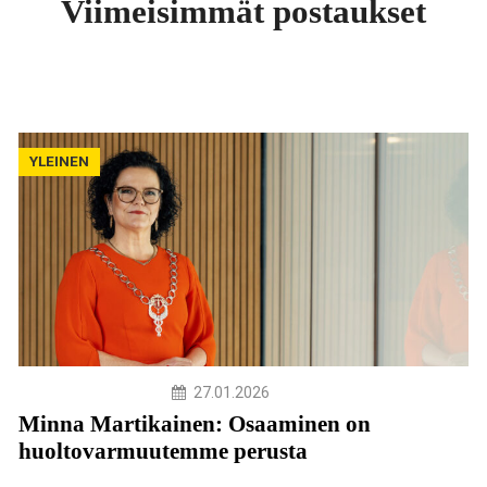
Viimeisimmät postaukset
YLEINEN
27.01.2026
Minna Martikainen: Osaaminen on
huoltovarmuutemme perusta