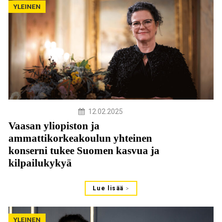
YLEINEN
12.02.2025
Vaasan yliopiston ja
ammattikorkeakoulun yhteinen
konserni tukee Suomen kasvua ja
kilpailukykyä
Lue lisää
YLEINEN