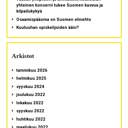
yhteinen konserni tukee Suomen kasvua ja
kilpailukykyä
Osaamispääoma on Suomen elinehto
Kuuluuhan opiskelijoiden ääni?
Arkistot
tammikuu 2026
helmikuu 2025
syyskuu 2024
joulukuu 2022
lokakuu 2022
syyskuu 2022
huhtikuu 2022
maaliskuu 2022