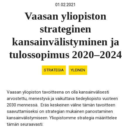
01.02.2021
Vaasan yliopiston
strateginen
kansainvälistyminen ja
tulossopimus 2020–2024
STRATEGIA
YLEINEN
Vaasan yliopiston tavoitteena on olla kansainvälisesti
arvostettu, menestyvä ja vaikuttava tiedeyliopisto vuoteen
2030 mennessä. Eräs keskeinen väline tämän tavoitteen
saavuttamiseksi on strategian mukainen panostaminen
kansainvälistymiseen. Yliopistomme strategia määrittelee
tämän seuraavasti: