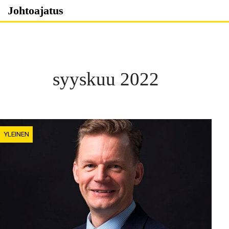
Skip
Johtoajatus
to
content
syyskuu 2022
YLEINEN