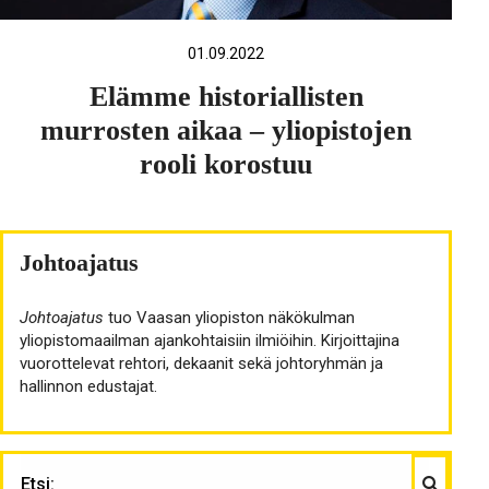
01.09.2022
Elämme historiallisten
murrosten aikaa – yliopistojen
rooli korostuu
Johtoajatus
Johtoajatus
tuo Vaasan yliopiston näkökulman
yliopistomaailman ajankohtaisiin ilmiöihin. Kirjoittajina
vuorottelevat rehtori, dekaanit sekä johtoryhmän ja
hallinnon edustajat.
Haku
ETSI: