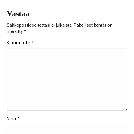
Vastaa
Sähköpostiosoitettasi ei julkaista.
Pakolliset kentät on
merkitty
*
Kommentti
*
Nimi
*