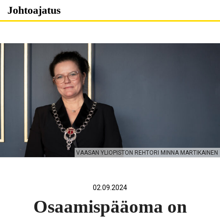
Skip
Johtoajatus
to
content
VAASAN YLIOPISTON REHTORI MINNA MARTIKAINEN
02.09.2024
Osaamispääoma on