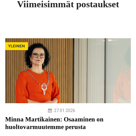
Viimeisimmät postaukset
YLEINEN
27.01.2026
Minna Martikainen: Osaaminen on
huoltovarmuutemme perusta