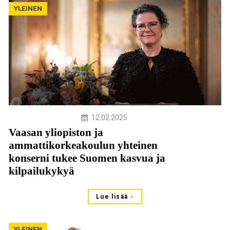
YLEINEN
12.02.2025
Vaasan yliopiston ja
ammattikorkeakoulun yhteinen
konserni tukee Suomen kasvua ja
kilpailukykyä
Lue lisää
YLEINEN