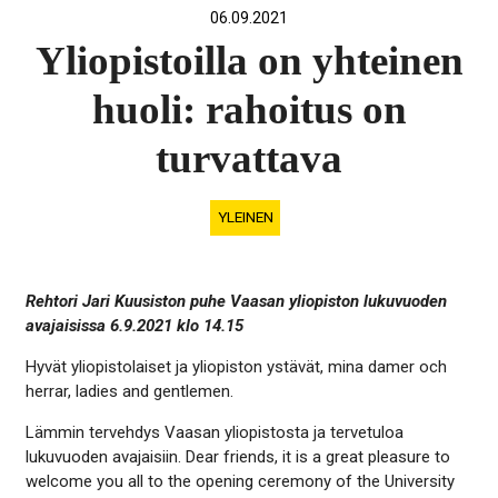
06.09.2021
Yliopistoilla on yhteinen
huoli: rahoitus on
turvattava
YLEINEN
Rehtori Jari Kuusiston puhe Vaasan yliopiston lukuvuoden
avajaisissa 6.9.2021 klo 14.15
Hyvät yliopistolaiset ja yliopiston ystävät, mina damer och
herrar, ladies and gentlemen.
Lämmin tervehdys Vaasan yliopistosta ja tervetuloa
lukuvuoden avajaisiin. Dear friends, it is a great pleasure to
welcome you all to the opening ceremony of the University