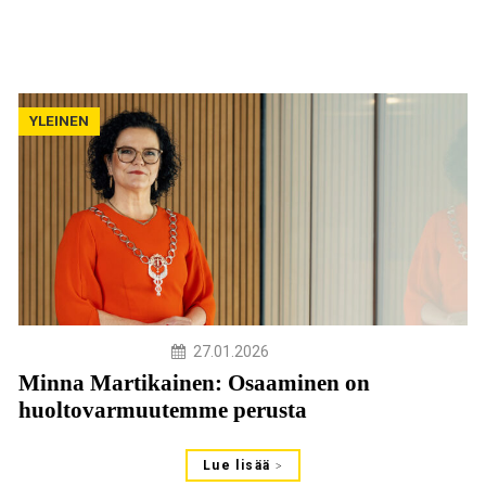
YLEINEN
27.01.2026
Minna Martikainen: Osaaminen on
huoltovarmuutemme perusta
Lue lisää