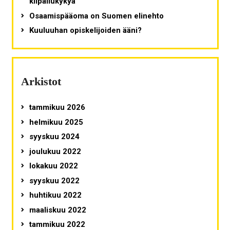
kilpailukykyä
Osaamispääoma on Suomen elinehto
Kuuluuhan opiskelijoiden ääni?
Arkistot
tammikuu 2026
helmikuu 2025
syyskuu 2024
joulukuu 2022
lokakuu 2022
syyskuu 2022
huhtikuu 2022
maaliskuu 2022
tammikuu 2022