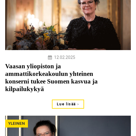
12.02.2025
Vaasan yliopiston ja
ammattikorkeakoulun yhteinen
konserni tukee Suomen kasvua ja
kilpailukykyä
Lue lisää
YLEINEN