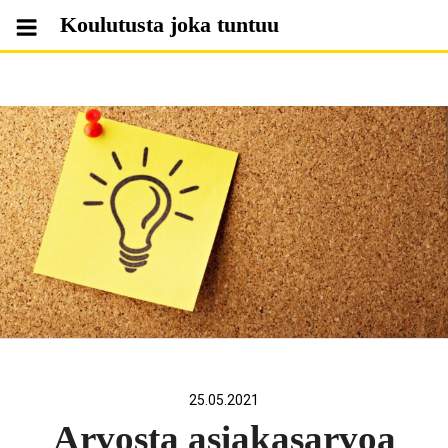
Skip
Koulutusta joka tuntuu
to
content
25.05.2021
Arvosta asiakasarvoa