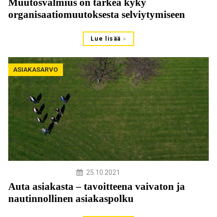
Muutosvalmius on tärkeä kyky
organisaatiomuutoksesta selviytymiseen
Lue lisää
ASIAKASARVO
25.10.2021
Auta asiakasta – tavoitteena vaivaton ja
nautinnollinen asiakaspolku