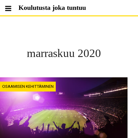
Skip
Koulutusta joka tuntuu
to
content
marraskuu 2020
OSAAMISEN KEHITTÄMINEN