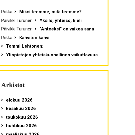
Riikka
:
Miksi teemme, mitä teemme?
Päivikki Turunen
:
Yksilö, yhteisö, kieli
Päivikki Turunen
:
”Anteeksi” on vaikea sana
Riikka
:
Kahviton kahvi
Tommi Lehtonen
:
Yliopistojen yhteiskunnallinen vaikuttavuus
Arkistot
elokuu 2026
kesäkuu 2026
toukokuu 2026
huhtikuu 2026
maaliskuu 2026