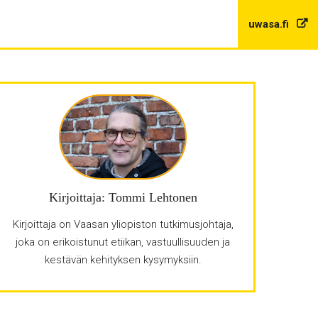
uwasa.fi
Kirjoittaja: Tommi Lehtonen
Kirjoittaja on Vaasan yliopiston tutkimusjohtaja,
joka on erikoistunut etiikan, vastuullisuuden ja
kestävän kehityksen kysymyksiin.