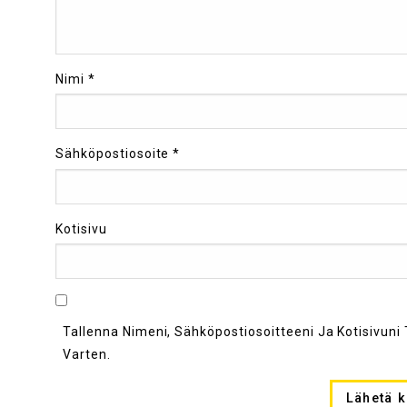
Nimi
*
Sähköpostiosoite
*
Kotisivu
Tallenna Nimeni, Sähköpostiosoitteeni Ja Kotisivu
Varten.