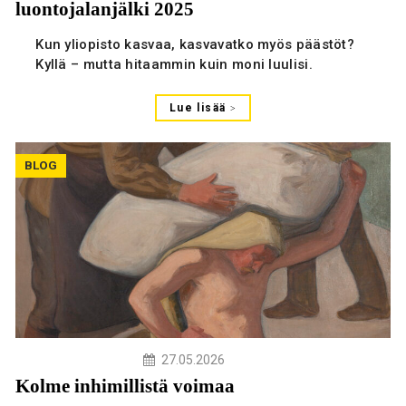
luontojalanjälki 2025
Kun yliopisto kasvaa, kasvavatko myös päästöt?
Kyllä – mutta hitaammin kuin moni luulisi.
Lue lisää
BLOG
27.05.2026
Kolme inhimillistä voimaa