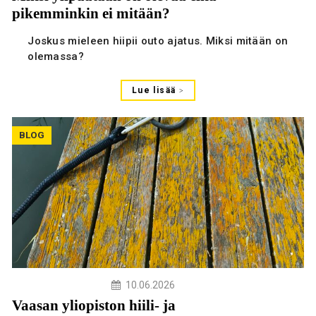
pikemminkin ei mitään?
Joskus mieleen hiipii outo ajatus. Miksi mitään on
olemassa?
Lue lisää
BLOG
10.06.2026
Vaasan yliopiston hiili- ja