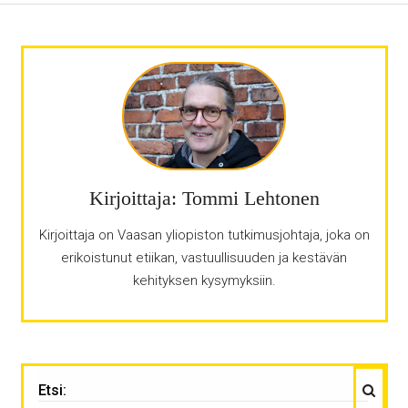
Kirjoittaja: Tommi Lehtonen
Kirjoittaja on Vaasan yliopiston tutkimusjohtaja, joka on
erikoistunut etiikan, vastuullisuuden ja kestävän
kehityksen kysymyksiin.
Haku
ETSI: