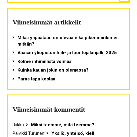
Viimeisimmät artikkelit
Miksi ylipäätään on olevaa eikä pikemminkin ei
mitään?
Vaasan yliopiston hiili- ja luontojalanjälki 2025
Kolme inhimillistä voimaa
Kuinka kauan jokin on olemassa?
Paras tapa kostaa
Viimeisimmät kommentit
Riikka
:
Miksi teemme, mitä teemme?
Päivikki Turunen
:
Yksilö, yhteisö, kieli