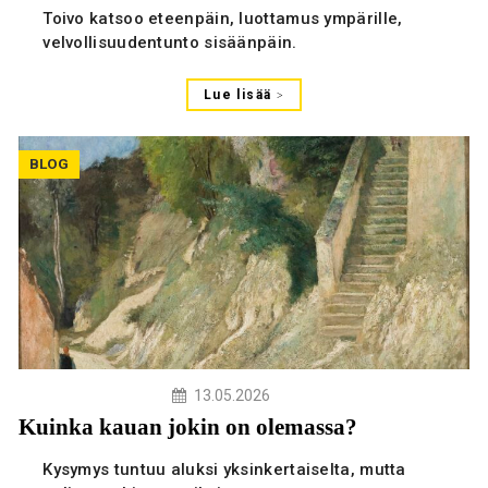
Toivo katsoo eteenpäin, luottamus ympärille,
velvollisuudentunto sisäänpäin.
Lue lisää
BLOG
13.05.2026
Kuinka kauan jokin on olemassa?
Kysymys tuntuu aluksi yksinkertaiselta, mutta