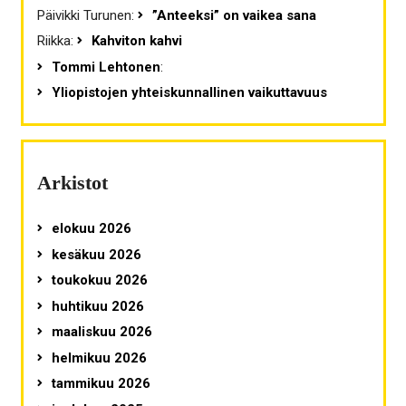
Päivikki Turunen
:
”Anteeksi” on vaikea sana
Riikka
:
Kahviton kahvi
Tommi Lehtonen
:
Yliopistojen yhteiskunnallinen vaikuttavuus
Arkistot
elokuu 2026
kesäkuu 2026
toukokuu 2026
huhtikuu 2026
maaliskuu 2026
helmikuu 2026
tammikuu 2026