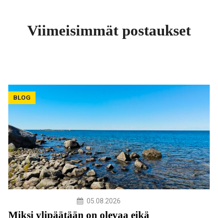
Viimeisimmät postaukset
BLOG
05.08.2026
Miksi ylipäätään on olevaa eikä