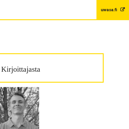
uwasa.fi
Kirjoittajasta