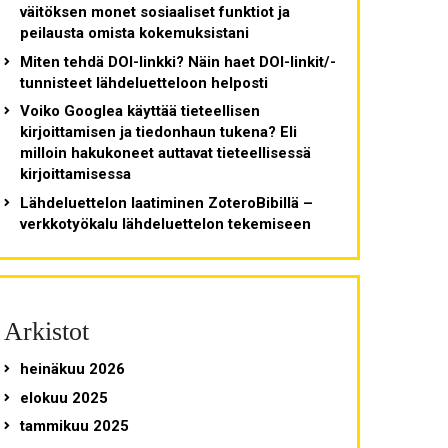
väitöksen monet sosiaaliset funktiot ja
peilausta omista kokemuksistani
Miten tehdä DOI-linkki? Näin haet DOI-linkit/-
tunnisteet lähdeluetteloon helposti
Voiko Googlea käyttää tieteellisen
kirjoittamisen ja tiedonhaun tukena? Eli
milloin hakukoneet auttavat tieteellisessä
kirjoittamisessa
Lähdeluettelon laatiminen ZoteroBibillä –
verkkotyökalu lähdeluettelon tekemiseen
Arkistot
heinäkuu 2026
elokuu 2025
tammikuu 2025