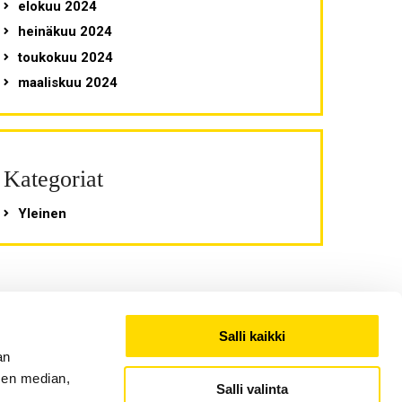
elokuu 2024
heinäkuu 2024
toukokuu 2024
maaliskuu 2024
Kategoriat
Yleinen
Salli kaikki
an
sen median,
Salli valinta