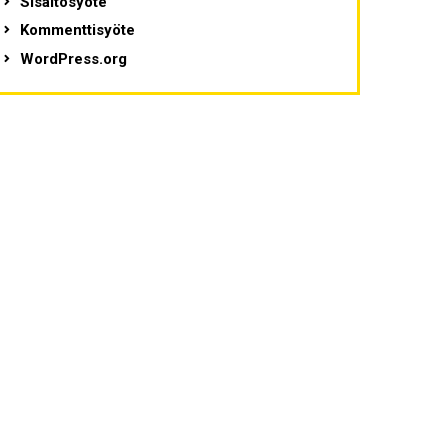
Sisältösyöte
Kommenttisyöte
WordPress.org