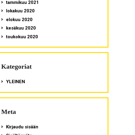
tammikuu 2021
lokakuu 2020
elokuu 2020
kesäkuu 2020
toukokuu 2020
Kategoriat
YLEINEN
Meta
Kirjaudu sisään