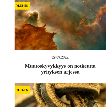
YLEINEN
29.09.2022
Muutoskyvykkyys on notkeutta
yrityksen arjessa
YLEINEN