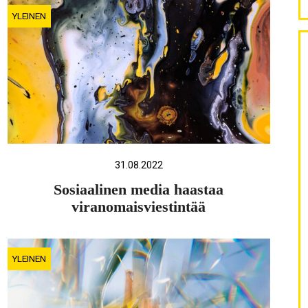
YLEINEN
31.08.2022
Sosiaalinen media haastaa
viranomaisviestintää
YLEINEN