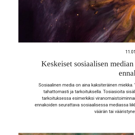
11.0
Keskeiset sosiaalisen median t
enna
Sosiaalinen media on aina kaksiteräinen miekka. 
tahattomasti ja tarkoituksella. Tosiasioita sisä
tarkoituksessa esimerkiksi viranomaistoiminnan
ennakoiden seurattava sosiaalisessa mediassa liikk
väärän tai vääristyne