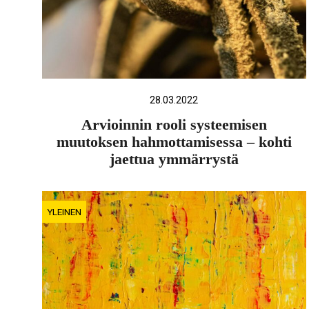
28.03.2022
Arvioinnin rooli systeemisen
muutoksen hahmottamisessa – kohti
jaettua ymmärrystä
YLEINEN