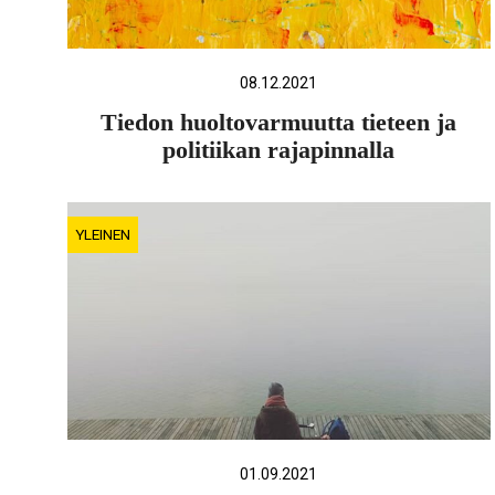
08.12.2021
Tiedon huoltovarmuutta tieteen ja
politiikan rajapinnalla
YLEINEN
01.09.2021