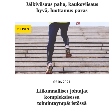
Jälkiviisaus paha, kaukoviisaus
hyvä, luottamus paras
YLEINEN
02.06.2021
Liikunnalliset johtajat
kompleksisessa
toimintaympäristössä