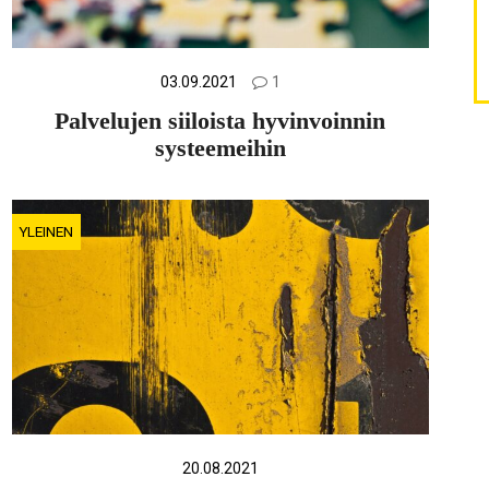
03.09.2021
1
Palvelujen siiloista hyvinvoinnin
systeemeihin
YLEINEN
20.08.2021