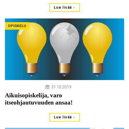
Lue lisää
OPISKELU
31.10.2019
Aikuisopiskelija, varo
itseohjautuvuuden ansaa!
Lue lisää