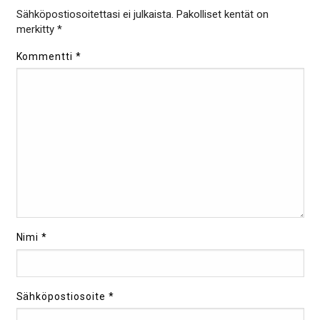
Sähköpostiosoitettasi ei julkaista.
Pakolliset kentät on
merkitty
*
Kommentti
*
Nimi
*
Sähköpostiosoite
*