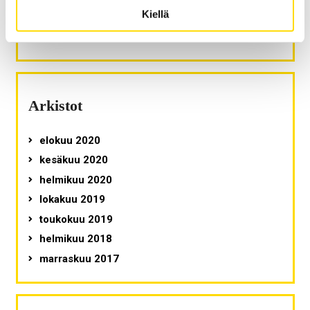
Panu Kalmi
:
Kiellä
Tärkeä puheenporina unohtuu usein
etäopetuksessa
Arkistot
elokuu 2020
kesäkuu 2020
helmikuu 2020
lokakuu 2019
toukokuu 2019
helmikuu 2018
marraskuu 2017