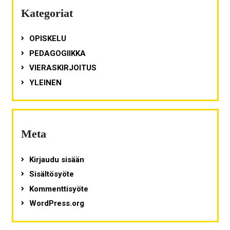
Kategoriat
OPISKELU
PEDAGOGIIKKA
VIERASKIRJOITUS
YLEINEN
Meta
Kirjaudu sisään
Sisältösyöte
Kommenttisyöte
WordPress.org