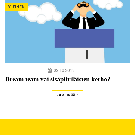
YLEINEN
03.10.2019
Dream team vai sisäpiiriläisten kerho?
Lue lisää