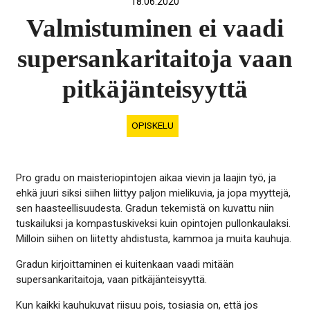
18.06.2020
Valmistuminen ei vaadi
supersankaritaitoja vaan
pitkäjänteisyyttä
OPISKELU
Pro gradu on maisteriopintojen aikaa vievin ja laajin työ, ja
ehkä juuri siksi siihen liittyy paljon mielikuvia, ja jopa myyttejä,
sen haasteellisuudesta. Gradun tekemistä on kuvattu niin
tuskailuksi ja kompastuskiveksi kuin opintojen pullonkaulaksi.
Milloin siihen on liitetty ahdistusta, kammoa ja muita kauhuja.
Gradun kirjoittaminen ei kuitenkaan vaadi mitään
supersankaritaitoja, vaan pitkäjänteisyyttä.
Kun kaikki kauhukuvat riisuu pois, tosiasia on, että jos