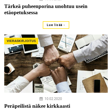
Tärkeä puheenporina unohtuu usein
etäopetuksessa
Lue lisää
VIERASKIRJOITUS
10.02.2020
Peräpeilistä näkee kirkkaasti