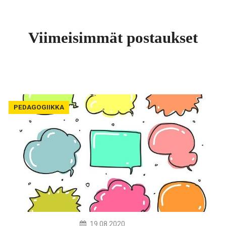
Viimeisimmät postaukset
PEDAGOGIIKKA
19.08.2020