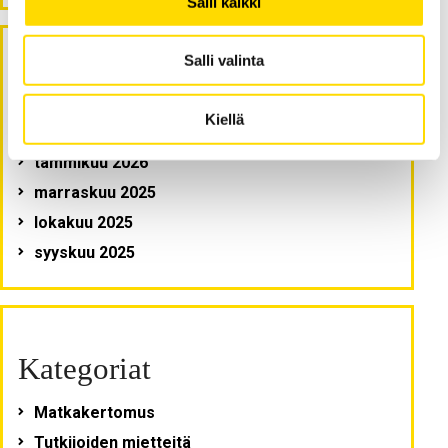
Salli kaikki
Salli valinta
Arkistot
Kiellä
toukokuu 2026
tammikuu 2026
marraskuu 2025
lokakuu 2025
syyskuu 2025
Kategoriat
Matkakertomus
Tutkijoiden mietteitä