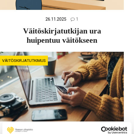
26.11.2025
1
Väitöskirjatutkijan ura
huipentuu väitökseen
VÄITÖSKIRJATUTKIMUS
05.11.2025