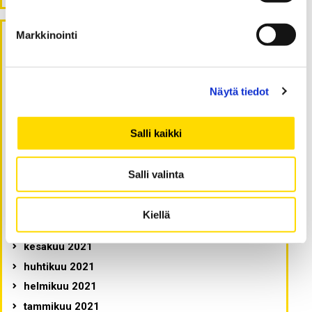
Markkinointi
Arkistot
tammikuu 2023
Näytä tiedot
syyskuu 2022
elokuu 2022
Salli kaikki
maaliskuu 2022
helmikuu 2022
Salli valinta
joulukuu 2021
syyskuu 2021
Kiellä
elokuu 2021
kesäkuu 2021
huhtikuu 2021
helmikuu 2021
tammikuu 2021