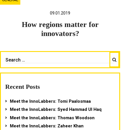
09.01.2019
How regions matter for
innovators?
Search
SEARCH
FOR:
Recent Posts
Meet the InnoLabbers: Tomi Paalosmaa
Meet the InnoLabbers: Syed Hammad Ul Haq
Meet the InnoLabbers: Thomas Woodson
Meet the InnoLabbers: Zaheer Khan