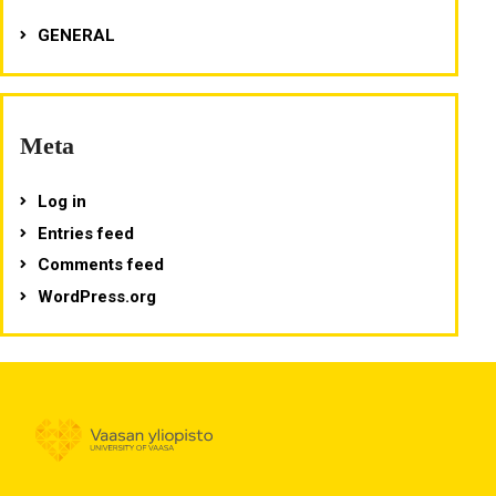
GENERAL
Meta
Log in
Entries feed
Comments feed
WordPress.org